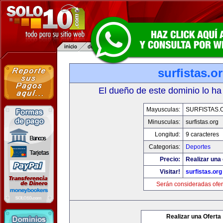
surfistas.o
El dueño de este dominio lo ha
Mayusculas:
SURFISTAS.
Minusculas:
surfistas.org
Longitud:
9 caracteres
Categorias:
Deportes
Precio:
Realizar una 
Visitar!
surfistas.org
Serán consideradas ofer
Realizar una Oferta