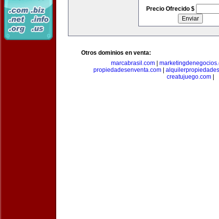
Precio Ofrecido $
Otros dominios en venta:
marcabrasil.com
|
marketingdenegocios
propiedadesenventa.com
|
alquilerpropiedade
creatujuego.com
|