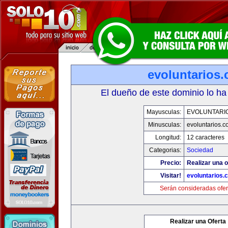
evoluntarios
El dueño de este dominio lo ha
Mayusculas:
EVOLUNTARI
Minusculas:
evoluntarios.c
Longitud:
12 caracteres
Categorias:
Sociedad
Precio:
Realizar una o
Visitar!
evoluntarios.
Serán consideradas ofer
Realizar una Oferta