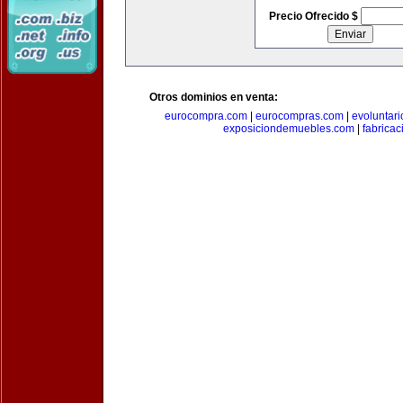
Precio Ofrecido $
Otros dominios en venta:
eurocompra.com
|
eurocompras.com
|
evoluntar
exposiciondemuebles.com
|
fabrica